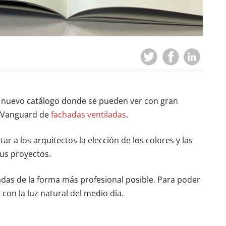
n nuevo catálogo donde se pueden ver con gran
 Vanguard de
fachadas ventiladas
.
itar a los arquitectos la elección de los colores y las
us proyectos.
adas de la forma más profesional posible. Para poder
s con la luz natural del medio día.