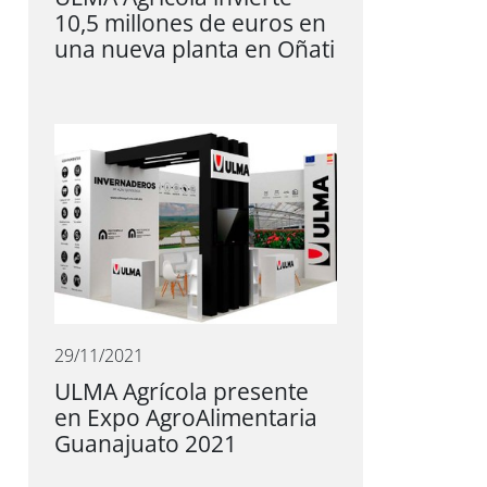
10,5 millones de euros en
una nueva planta en Oñati
29/11/2021
ULMA Agrícola presente
en Expo AgroAlimentaria
Guanajuato 2021