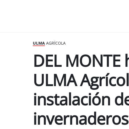
ULMA
AGRÍCOLA
DEL MONTE h
ULMA Agrícol
instalación 
invernadero