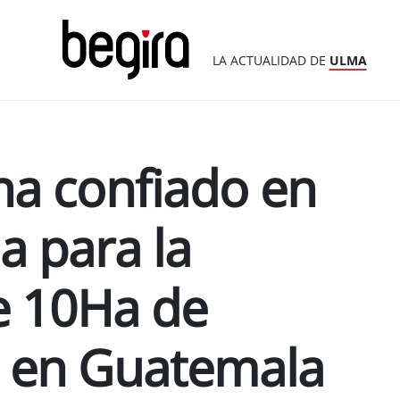
LA ACTUALIDAD DE
ULMA
a confiado en
a para la
de 10Ha de
s en Guatemala