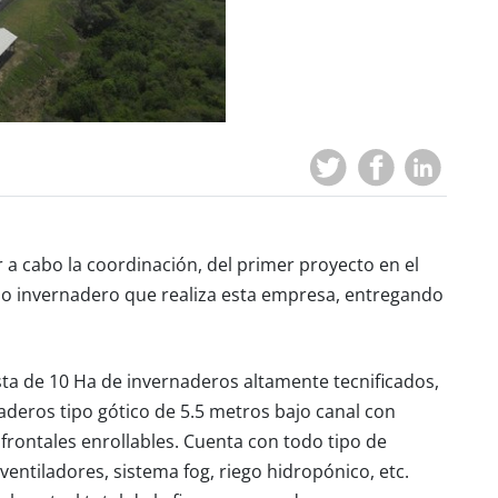
 a cabo la coordinación, del primer proyecto en el
jo invernadero que realiza esta empresa, entregando
ta de 10 Ha de invernaderos altamente tecnificados,
deros tipo gótico de 5.5 metros bajo canal con
frontales enrollables. Cuenta con todo tipo de
ntiladores, sistema fog, riego hidropónico, etc.