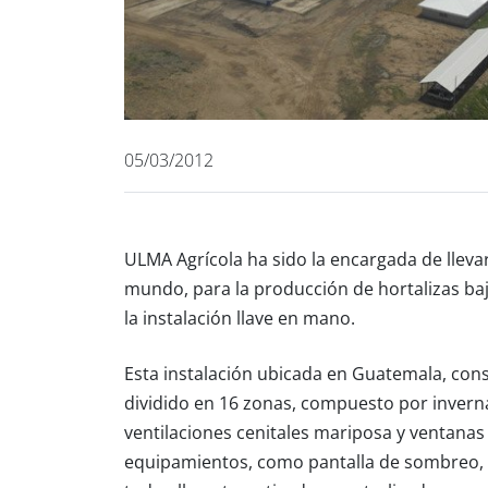
05/03/2012
ULMA Agrícola ha sido la encargada de llevar
mundo, para la producción de hortalizas ba
la instalación llave en mano.
Esta instalación ubicada en Guatemala, cons
dividido en 16 zonas, compuesto por inverna
ventilaciones cenitales mariposa y ventanas 
equipamientos, como pantalla de sombreo, ve