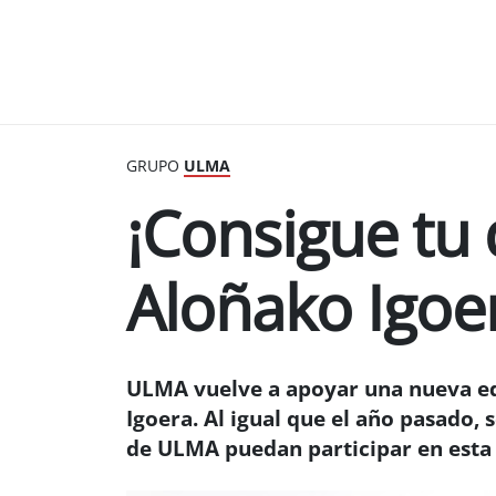
GRUPO
ULMA
¡Consigue tu 
Aloñako Igoe
ULMA vuelve a apoyar una nueva ed
Igoera. Al igual que el año pasado,
de ULMA puedan participar en esta