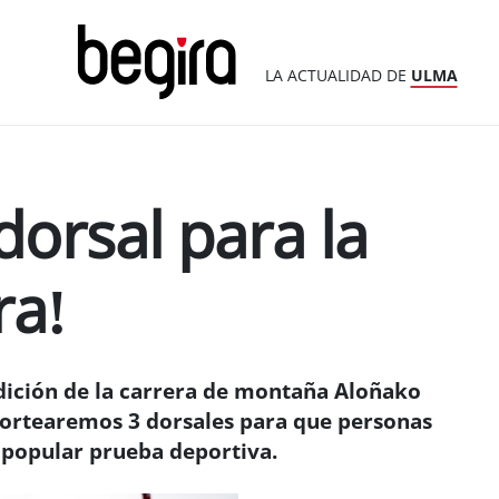
LA ACTUALIDAD DE
ULMA
dorsal para la
ra!
ición de la carrera de montaña Aloñako
 sortearemos 3 dorsales para que personas
 popular prueba deportiva.