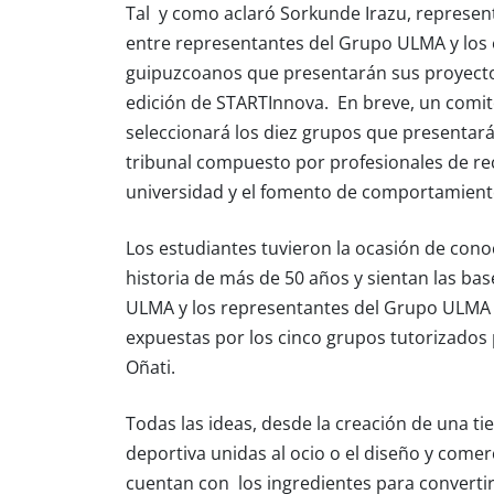
Tal y como aclaró Sorkunde Irazu, represent
entre representantes del Grupo ULMA y los e
guipuzcoanos que presentarán sus proyecto
edición de STARTInnova. En breve, un comit
seleccionará los diez grupos que presentarán
tribunal compuesto por profesionales de re
universidad y el fomento de comportamien
Los estudiantes tuvieron la ocasión de conoc
historia de más de 50 años y sientan las bas
ULMA y los representantes del Grupo ULMA a 
expuestas por los cinco grupos tutorizados 
Oñati.
Todas las ideas, desde la creación de una ti
deportiva unidas al ocio o el diseño y comer
cuentan con los ingredientes para convertirs