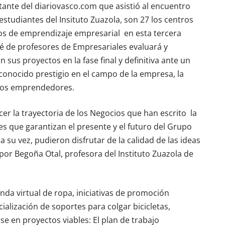
ante del diariovasco.com que asistió al encuentro
studiantes del Insituto Zuazola, son 27 los centros
s de emprendizaje empresarial en esta tercera
é de profesores de Empresariales evaluará y
 sus proyectos en la fase final y definitiva ante un
conocido prestigio en el campo de la empresa, la
tos emprendedores.
er la trayectoria de los Negocios que han escrito la
es que garantizan el presente y el futuro del Grupo
su vez, pudieron disfrutar de la calidad de las ideas
por Begoña Otal, profesora del Instituto Zuazola de
enda virtual de ropa, iniciativas de promoción
cialización de soportes para colgar bicicletas,
e en proyectos viables: El plan de trabajo