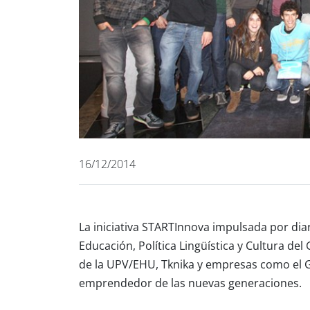
16/12/2014
La iniciativa STARTInnova impulsada por di
Educación, Política Lingüística y Cultura d
de la UPV/EHU, Tknika y empresas como el G
emprendedor de las nuevas generaciones.