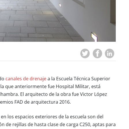
ado
canales de drenaje
a la Escuela Técnica Superior
a que anteriormente fue Hospital Militar, está
Alhambra. El arquitecto de la obra fue Victor López
emios FAD de arquitectura 2016
.
en los espacios exteriores de la escuela son del
ión de rejillas de hasta clase de carga C250, aptas para