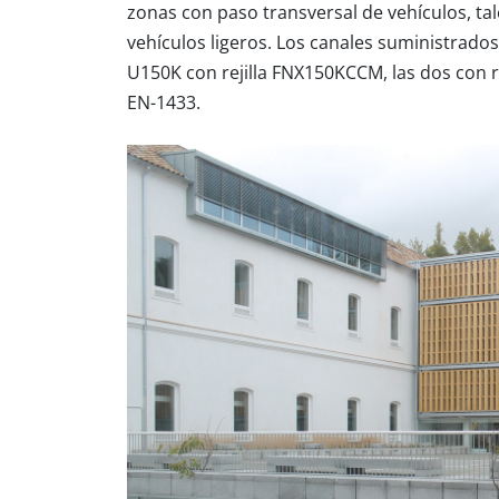
zonas con paso transversal de vehículos, t
vehículos ligeros. Los canales suministrados
U150K
con rejilla
FNX150KCCM
, las dos con
EN-1433.