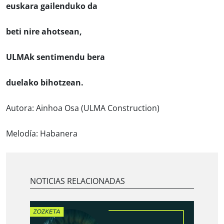
euskara gailenduko da
beti nire ahotsean,
ULMAk sentimendu bera
duelako bihotzean.
Autora: Ainhoa Osa (ULMA Construction)
Melodía: Habanera
NOTICIAS RELACIONADAS