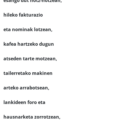
esango dut hotz-hotzean,
hileko fakturazio
eta nominak lotzean,
kafea hartzeko dugun
atseden tarte motzean,
tailerretako makinen
arteko arrabotsean,
lankideen foro eta
hausnarketa zorrotzean,