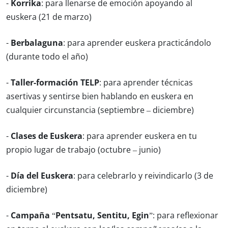
-
Korrika
: para llenarse de emoción apoyando al
euskera (21 de marzo)
-
Berbalaguna
: para aprender euskera practicándolo
(durante todo el año)
-
Taller-formación TELP
: para aprender técnicas
asertivas y sentirse bien hablando en euskera en
cualquier circunstancia (septiembre – diciembre)
-
Clases de Euskera
: para aprender euskera en tu
propio lugar de trabajo (octubre – junio)
-
Día del Euskera
: para celebrarlo y reivindicarlo (3 de
diciembre)
-
Campaña “Pentsatu, Sentitu, Egin”
: para reflexionar