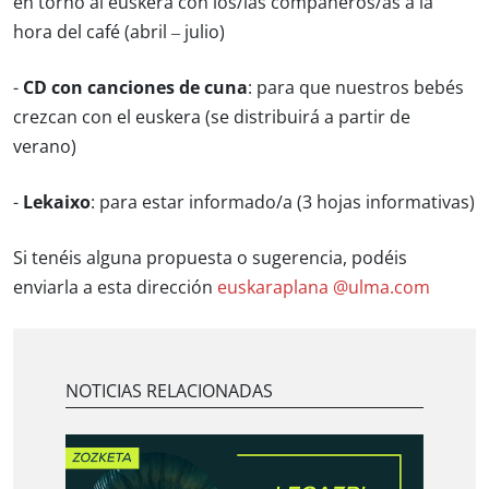
en torno al euskera con los/las compañeros/as a la
hora del café (abril – julio)
-
CD con canciones de cuna
: para que nuestros bebés
crezcan con el euskera (se distribuirá a partir de
verano)
-
Lekaixo
: para estar informado/a (3 hojas informativas)
Si tenéis alguna propuesta o sugerencia, podéis
enviarla a esta dirección
euskaraplana @ulma.com
NOTICIAS RELACIONADAS