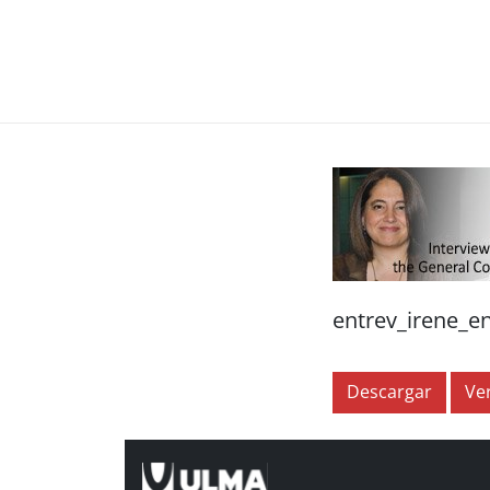
entrev_irene_en
Descargar
Ve