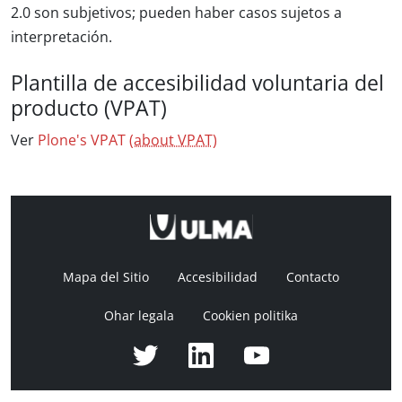
2.0 son subjetivos; pueden haber casos sujetos a
interpretación.
Plantilla de accesibilidad voluntaria del
producto (VPAT)
Ver
Plone's VPAT
(about VPAT)
Mapa del Sitio
Accesibilidad
Contacto
Ohar legala
Cookien politika