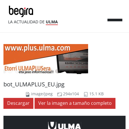
LA ACTUALIDAD DE
ULMA
bot_ULMAPLUS_EU.jpg
image/jpeg
294x104
15.1 KB
Descargar
Ver la imagen a tamaño completo