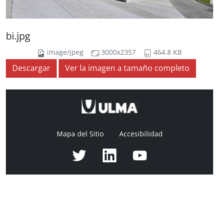
bi.jpg
image/jpeg
3000x2357
464.8 KB
Descargar
Ver la imagen a tamaño completo
Mapa del Sitio
Accesibilidad