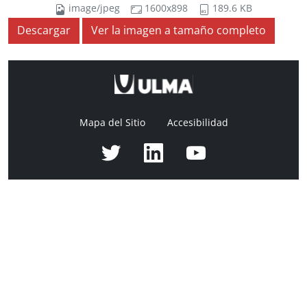
image/jpeg
1600x898
189.6 KB
Descargar
Ver la imagen a tamaño completo
Mapa del Sitio
Accesibilidad