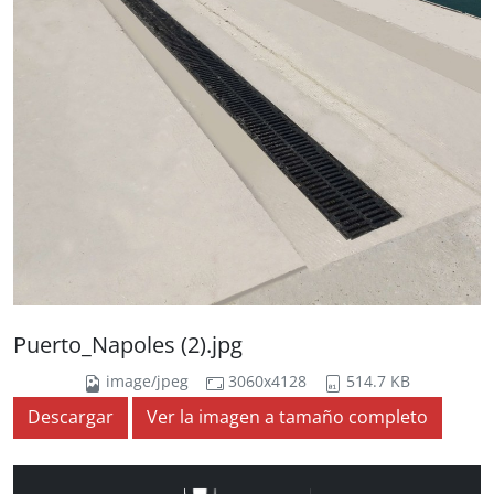
Puerto_Napoles (2).jpg
image/jpeg
3060x4128
514.7 KB
Descargar
Ver la imagen a tamaño completo