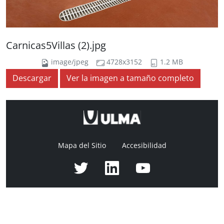
Carnicas5Villas (2).jpg
image/jpeg
4728x3152
1.2 MB
Descargar
Ver la imagen a tamaño completo
Mapa del Sitio
Accesibilidad