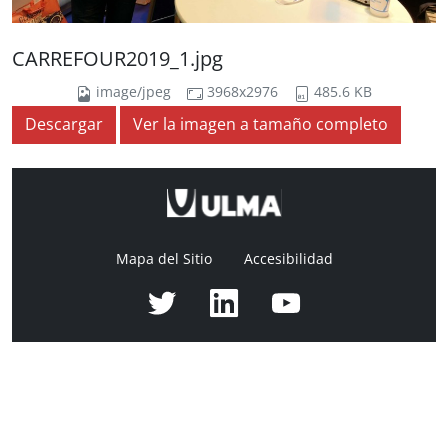
CARREFOUR2019_1.jpg
image/jpeg
3968x2976
485.6 KB
Descargar
Ver la imagen a tamaño completo
Mapa del Sitio
Accesibilidad