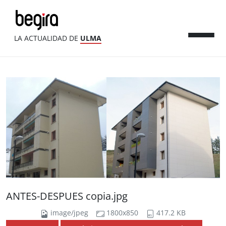
LA ACTUALIDAD DE
ULMA
ANTES-DESPUES copia.jpg
image/jpeg
1800x850
417.2 KB