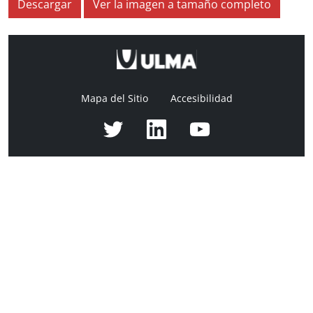
Descargar
Ver la imagen a tamaño completo
Mapa del Sitio
Accesibilidad