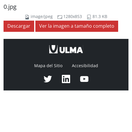
0.jpg
image/jpeg
1280x853
81.3 KB
Descargar
Ver la imagen a tamaño completo
Mapa del Sitio
Accesibilidad