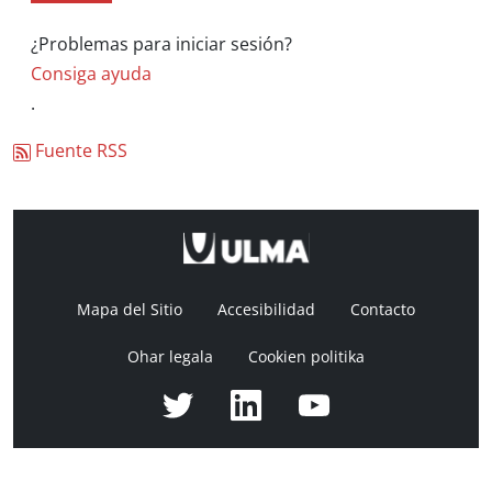
¿Problemas para iniciar sesión?
Consiga ayuda
.
Fuente RSS
Mapa del Sitio
Accesibilidad
Contacto
Ohar legala
Cookien politika