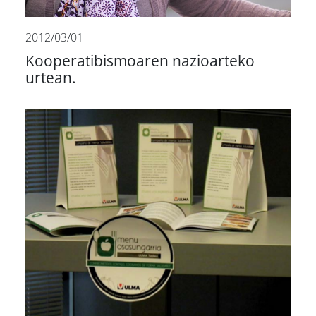
2012/03/01
Kooperatibismoaren nazioarteko
urtean.