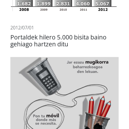
2012/07/01
Portaldek hilero 5.000 bisita baino
gehiago hartzen ditu