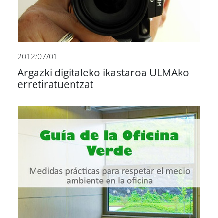
2012/07/01
Argazki digitaleko ikastaroa ULMAko
erretiratuentzat