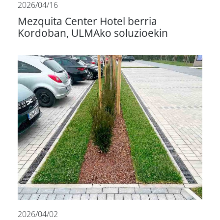
2026/04/16
Mezquita Center Hotel berria
Kordoban, ULMAko soluzioekin
2026/04/02