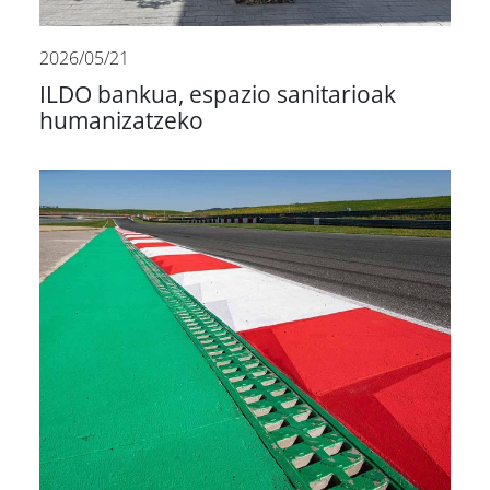
2026/05/21
ILDO bankua, espazio sanitarioak
humanizatzeko