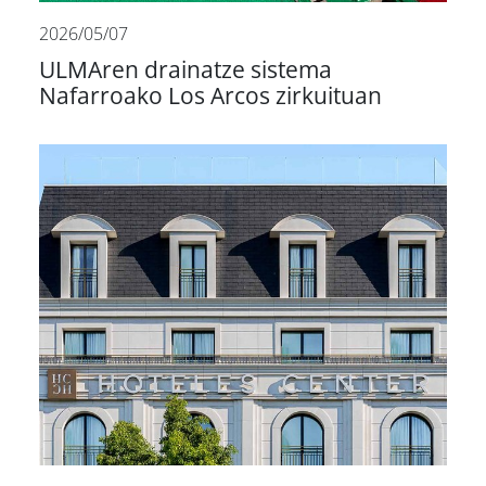
2026/05/07
ULMAren drainatze sistema
Nafarroako Los Arcos zirkuituan