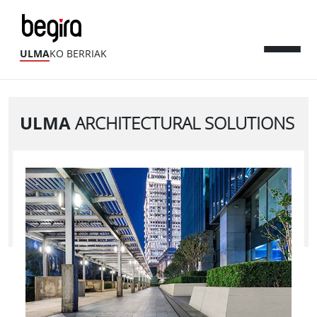
ULMA
KO BERRIAK
ULMA
ARCHITECTURAL SOLUTIONS