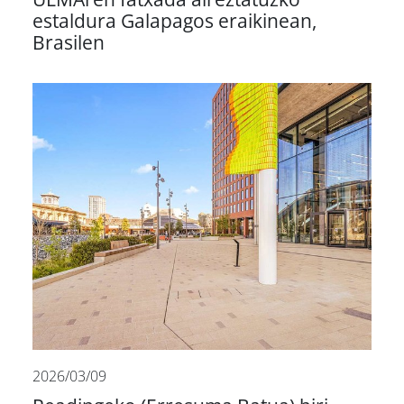
estaldura Galapagos eraikinean,
Brasilen
2026/03/09