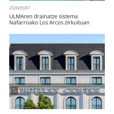
2026/05/07
ULMAren drainatze sistema
Nafarroako Los Arcos zirkuituan