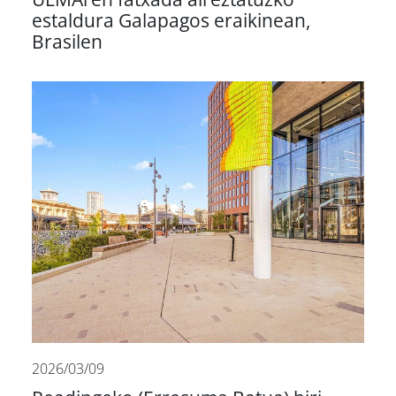
estaldura Galapagos eraikinean,
Brasilen
2026/03/09