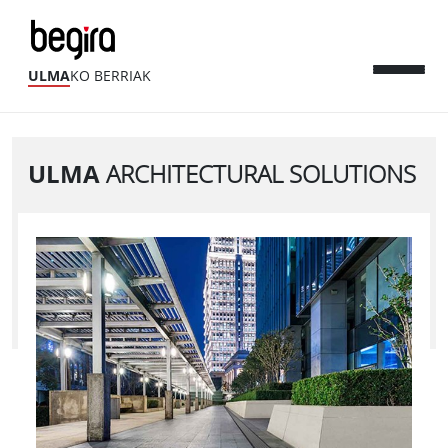
ULMA
KO BERRIAK
ULMA
ARCHITECTURAL SOLUTIONS