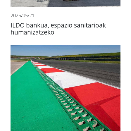
2026/05/21
ILDO bankua, espazio sanitarioak
humanizatzeko