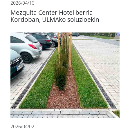
2026/04/16
Mezquita Center Hotel berria
Kordoban, ULMAko soluzioekin
2026/04/02