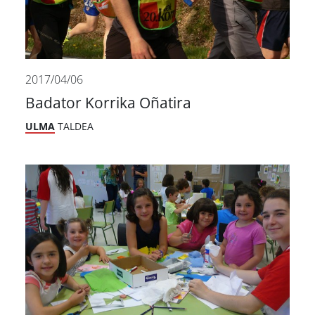
2017/04/06
Badator Korrika Oñatira
ULMA
TALDEA