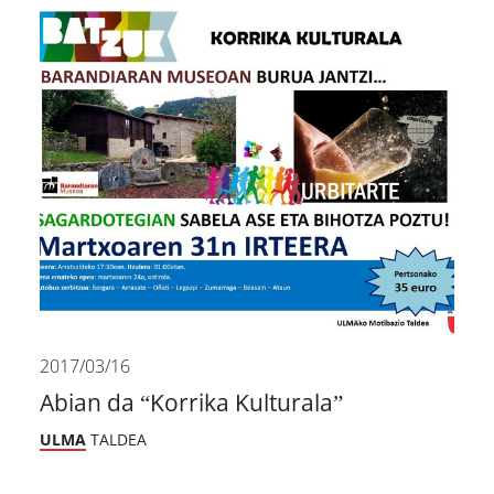
2017/03/16
Abian da “Korrika Kulturala”
ULMA
TALDEA