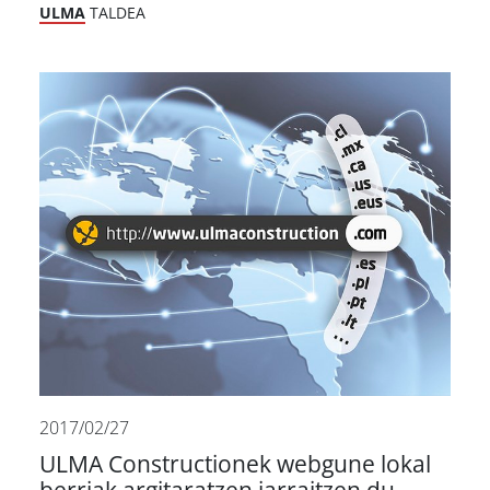
ULMA
TALDEA
2017/02/27
ULMA Constructionek webgune lokal