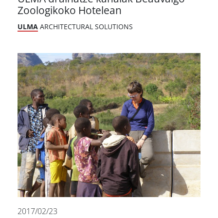
Zoologikoko Hotelean
ULMA
ARCHITECTURAL SOLUTIONS
2017/02/23