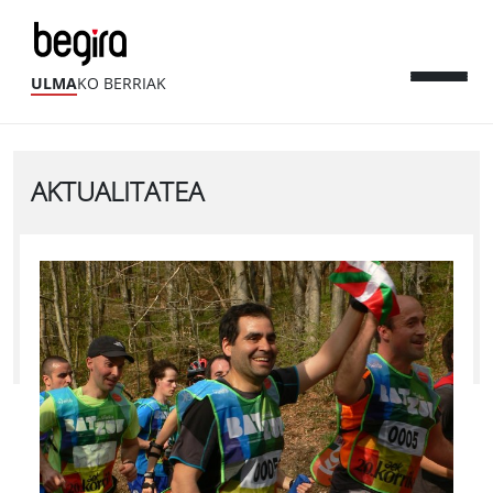
ULMA
KO BERRIAK
AKTUALITATEA