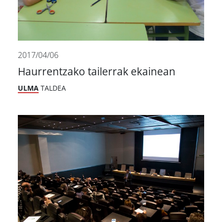
2017/04/06
Haurrentzako tailerrak ekainean
ULMA
TALDEA