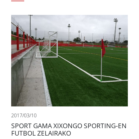
2017/03/10
SPORT GAMA XIXONGO SPORTING-EN
FUTBOL ZELAIRAKO