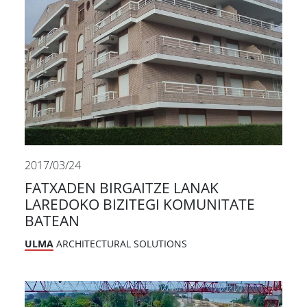
2017/03/24
FATXADEN BIRGAITZE LANAK
LAREDOKO BIZITEGI KOMUNITATE
BATEAN
ULMA
ARCHITECTURAL SOLUTIONS