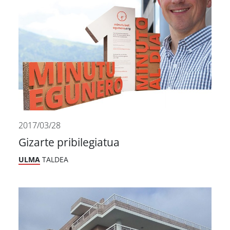
2017/03/28
Gizarte pribilegiatua
ULMA
TALDEA