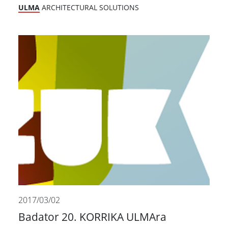
ULMA
ARCHITECTURAL SOLUTIONS
2017/03/02
Badator 20. KORRIKA ULMAra