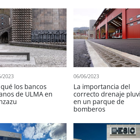
6/2023
06/06/2023
 qué los bancos
La importancia del
anos de ULMA en
correcto drenaje pluvi
nzazu
en un parque de
bomberos