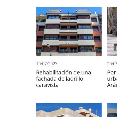
10/07/2023
20/0
Rehabilitación de una
Por
fachada de ladrillo
urb
caravista
Ará