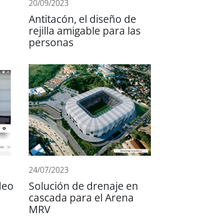
20/09/2023
Antitacón, el diseño de
rejilla amigable para las
personas
24/07/2023
deo
Solución de drenaje en
cascada para el Arena
MRV