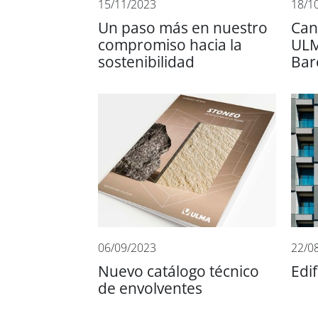
15/11/2023
18/1
Un paso más en nuestro
Can
compromiso hacia la
ULM
sostenibilidad
Bar
06/09/2023
22/0
Nuevo catálogo técnico
Edi
de envolventes