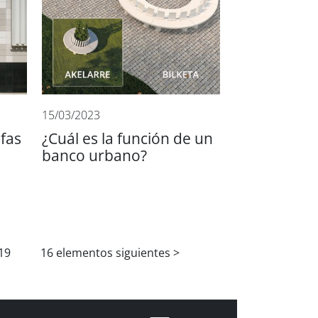
15/03/2023
fas
¿Cuál es la función de un
banco urbano?
19
16 elementos siguientes
>