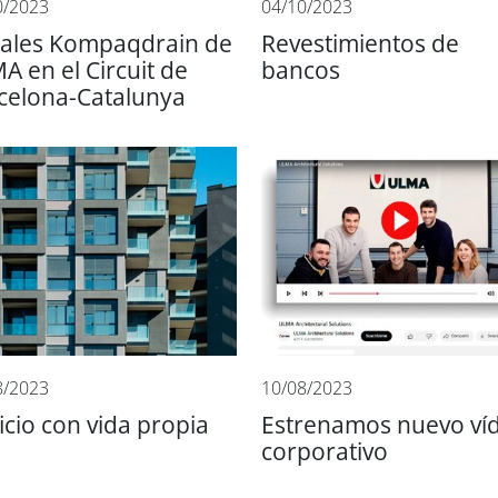
0/2023
04/10/2023
ales Kompaqdrain de
Revestimientos de
A en el Circuit de
bancos
celona-Catalunya
8/2023
10/08/2023
ficio con vida propia
Estrenamos nuevo ví
corporativo